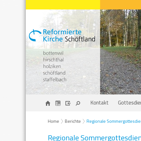
Kontakt
Gottesdie
Home
Berichte
Regionale Sommergottesdie
Regionale Sommergottesdie