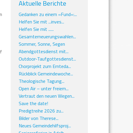
Aktuelle Berichte
n
Gedanken zu einem «Fund»:...
Helfen Sie mit ...inves...
Helfen Sie mit ......
Gesamterneuerungswahlen...
Sommer, Sonne, Segen
Abendgottesdienst mit...
f
Outdoor-Taufgottesdienst...
Chorprojekt zum Ernteda...
Rückblick Gemeindewoche...
Theologische Tagung...
Open Air – unter freiem...
Vertraut den neuen Wegen...
Save the date!
Predigtreihe 2026 zu...
Bilder von Therese...
Neues Gemeindehilfsproj...