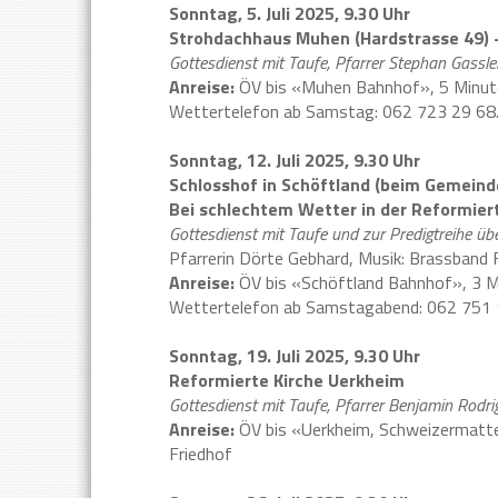
Sonntag, 5. Juli 2025, 9.30 Uhr
Strohdachhaus Muhen (Hardstrasse 49) 
Gottesdienst mit Taufe, Pfarrer Stephan Gassle
Anreise:
ÖV bis «Muhen Bahnhof», 5 Minu
Wettertelefon ab Samstag: 062 723 29 68
Sonntag, 12. Juli 2025, 9.30 Uhr
Schlosshof in Schöftland (beim Gemeind
Bei schlechtem Wetter in der Reformier
Gottesdienst mit Taufe und zur Predigtreihe ü
Pfarrerin Dörte Gebhard, Musik: Brassband 
Anreise:
ÖV bis «Schöftland Bahnhof», 3 
Wettertelefon ab Samstagabend: 062 751
Sonntag, 19. Juli 2025, 9.30 Uhr
Reformierte Kirche Uerkheim
Gottesdienst mit Taufe, Pfarrer Benjamin Rodrigu
Anreise:
ÖV bis «Uerkheim, Schweizermatte
Friedhof