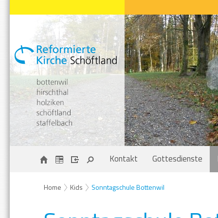
Kontakt
Gottesdienste
Home
Kids
Sonntagschule Bottenwil