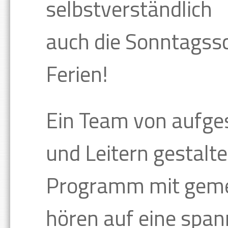
selbstverständlich
auch die Sonntagss
Ferien!
Ein Team von aufges
und Leitern gestalte
Programm mit gem
hören auf eine span