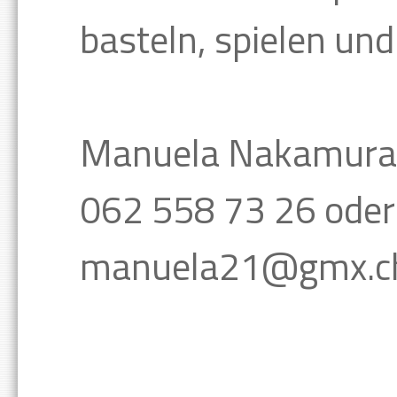
basteln, spielen un
Manuela Nakamura (
062 558 73 26 oder
manuela21@gmx.c