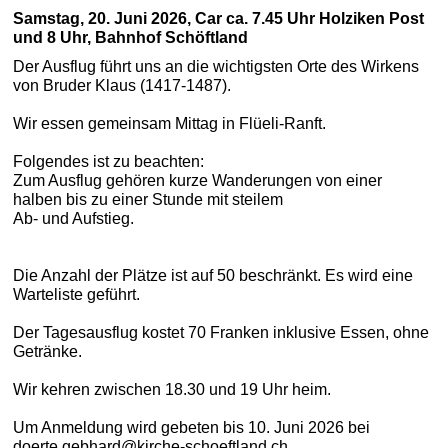
Samstag, 20. Juni 2026, Car ca. 7.45 Uhr Holziken Post
und 8 Uhr, Bahnhof Schöftland
Der Ausflug führt uns an die wichtigsten Orte des Wirkens
von Bruder Klaus (1417-1487).
Wir essen gemeinsam Mittag in Flüeli-Ranft.
Folgendes ist zu beachten:
Zum Ausflug gehören kurze Wanderungen von einer
halben bis zu einer Stunde mit steilem
Ab- und Aufstieg.
Die Anzahl der Plätze ist auf 50 beschränkt. Es wird eine
Warteliste geführt.
Der Tagesausflug kostet 70 Franken inklusive Essen, ohne
Getränke.
Wir kehren zwischen 18.30 und 19 Uhr heim.
Um
Anmeldung wird gebeten bis 10. Juni 2026
bei
doerte.gebhard@kirche-schoeftland.ch.