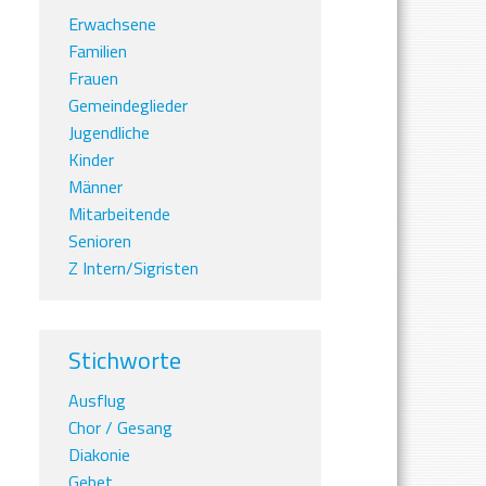
Erwachsene
Familien
Frauen
Gemeindeglieder
Jugendliche
Kinder
Männer
Mitarbeitende
Senioren
Z Intern/Sigristen
Stichworte
Ausflug
Chor / Gesang
Diakonie
Gebet