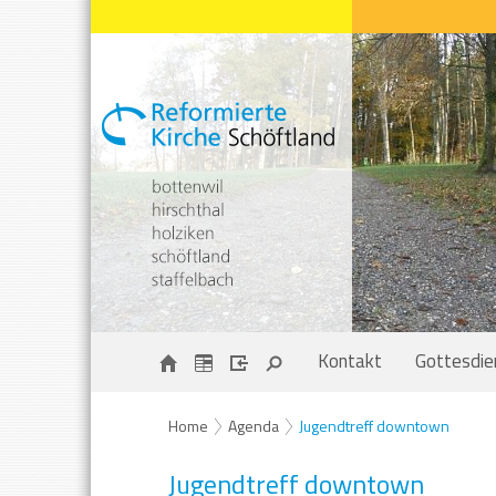
Kontakt
Gottesdie
Home
Agenda
Jugendtreff downtown
Jugendtreff downtown