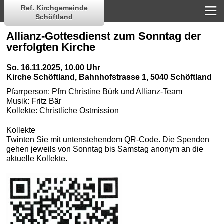
Ref. Kirchgemeinde
Schöftland
Allianz-Gottesdienst zum Sonntag der
verfolgten Kirche
So. 16.11.2025, 10.00 Uhr
Kirche Schöftland
,
Bahnhofstrasse 1, 5040 Schöftland
Pfarrperson:
Pfrn Christine Bürk und Allianz-Team
Musik:
Fritz Bär
Kollekte:
Christliche Ostmission
Kollekte
Twinten Sie mit untenstehendem QR-Code. Die Spenden
gehen jeweils von Sonntag bis Samstag anonym an die
aktuelle Kollekte.