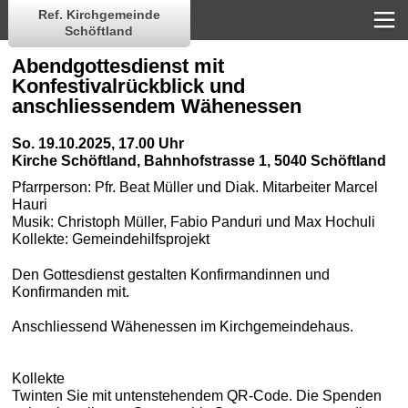
Ref. Kirchgemeinde
Schöftland
Abendgottesdienst mit
Konfestivalrückblick und
anschliessendem Wähenessen
So. 19.10.2025, 17.00 Uhr
Kirche Schöftland
,
Bahnhofstrasse 1, 5040 Schöftland
Pfarrperson:
Pfr. Beat Müller und Diak. Mitarbeiter Marcel
Hauri
Musik:
Christoph Müller, Fabio Panduri und Max Hochuli
Kollekte:
Gemeindehilfsprojekt
Den Gottesdienst gestalten Konfirmandinnen und
Konfirmanden mit.
Anschliessend Wähenessen im Kirchgemeindehaus.
Kollekte
Twinten Sie mit untenstehendem QR-Code. Die Spenden