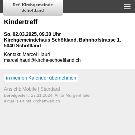
Ref. Kirchgemeinde
Schöftland
Kindertreff
So. 02.03.2025, 09.30 Uhr
Kirchgemeindehaus Schöftland
,
Bahnhofstrasse 1,
5040 Schöftland
Kontakt:
Marcel Hauri
marcel.hauri@kirche-schoeftland.ch
in meinen Kalender übernehmen
Ansicht:
Mobile
|
Standard
Bereitgestellt: 27.11.2024,
Anita Morgenthaler
aktualisiert mit kirchenweb.ch