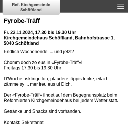
Ref. Kirchgemeinde
Schöftland
Fyrobe-Träff
Fr. 22.11.2024, 17.30 bis 19.30 Uhr
Kirchgemeindehaus Schöftland
,
Bahnhofstrasse 1,
5040 Schöftland
Endlich Wochenende!
... und jetzt?
Chomm doch zo eus in
«Fyrobe-Träff»!
Freitags 17.30 bis 19.30 Uhr
D'Woche usklinge loh, plaudere, öppis trinke, eifach
zämme sy ... mer freu eus uf Dich.
Der
«Fyrobe-Träff»
findet auf dem Begegnunsplatz beim
Reformierten Kirchgemeindehaus bei jedem Wetter statt.
Getränke und Snacks sind vorhanden.
Kontakt:
Sekretariat